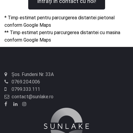
Intrați în contact cu noi!
* Timp estimat pentru parcurgerea distantei pietonal
conform Google Maps
** Timp estimat pentru parcurgerea distantei cu masina
conform Google Maps
Șos. Fundeni Nr. 33A
0769.204.006
0799.333.111
contact@sunlake.ro