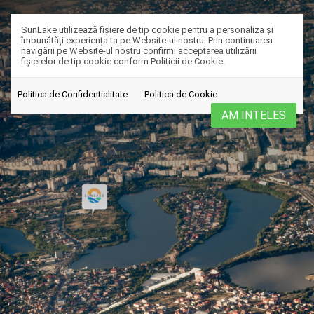
SunLake utilizează fişiere de tip cookie pentru a personaliza și
îmbunătăți experiența ta pe Website-ul nostru. Prin continuarea
navigării pe Website-ul nostru confirmi acceptarea utilizării
fişierelor de tip cookie conform Politicii de Cookie.
Politica de Confidentialitate
Politica de Cookie
AM INTELES