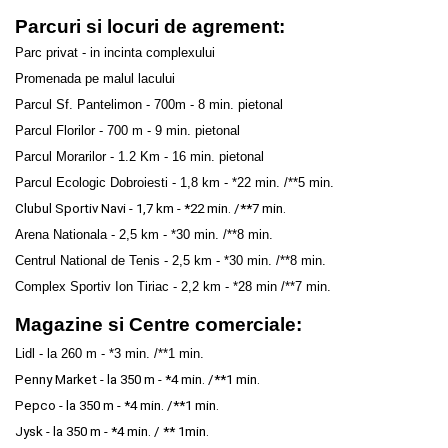
Parcuri si locuri de agrement:
Parc privat - in incinta complexului
Promenada pe malul lacului
Parcul Sf. Pantelimon - 700m - 8 min. pietonal
Parcul Florilor - 700 m - 9 min. pietonal
Parcul Morarilor - 1.2 Km - 16 min. pietonal
Parcul Ecologic Dobroiesti - 1,8 km - *22 min. /**5 min.
Clubul Sportiv Navi - 1,7 km - *22 min. /**7 min.
Arena Nationala 
- 2,5 km - *30 min. /**8 min.
Centrul National de Tenis - 2,5 km - *30 min. /**8 min.
Complex Sportiv Ion Tiriac - 2,2 km - *28 min /**7 min.
Magazine si Centre comerciale:
Lidl - la 260 m - *3 min. /**1 min.
Penny Market - la 350 m - *4 min. /**1 min.
Pepco - la 350 m - *4 min. /**1 min.
Jysk - la 350 m - *4 min. / ** 1min.