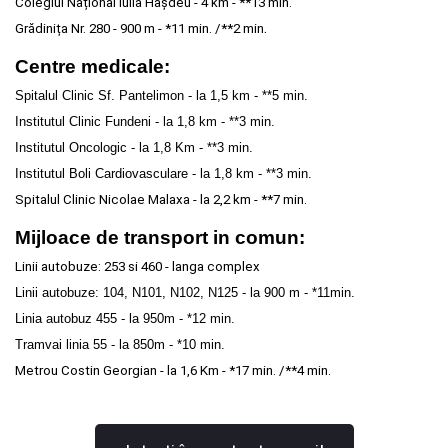
Colegiul Național Iulia Hașdeu - 4 km - **13 min.
.
Grădinița Nr. 280 - 900 m - *11 min. /**2 min
Centre medicale:
Spitalul Clinic Sf. Pantelimon - la 1,5 km - **5 min.
Institutul Clinic Fundeni - la 1,8 km - **3 min.
Institutul Oncologic - la 1,8 Km - **3 min.
Institutul Boli Cardiovasculare - la 1,8 km - **3 min.
Spitalul Clinic Nicolae Malaxa - la 2,2 km - **7 min.
Mijloace de transport in comun:
Linii autobuze: 253 si 460 - langa complex
Linii autobuze: 104, N101, N102, N125 - la 900 m - *11min.
Linia autobuz 455 - la 950m - *12 min.
Tramvai linia 55 - la 850m - *10 min.
Metrou Costin Georgian - la 1,6 Km - *17 min. /**4 min.